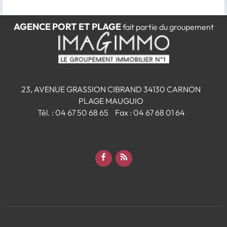
AGENCE PORT ET PLAGE
fait partie du groupement
23, AVENUE GRASSION CIBRAND
34130
CARNON
PLAGE MAUGUIO
Tél.
:
04 67 50 68 65
Fax :
04 67 68 01 64