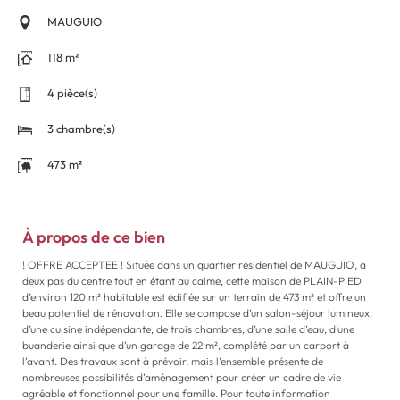
MAUGUIO
118 m²
4 pièce(s)
3 chambre(s)
473 m²
À propos de ce bien
! OFFRE ACCEPTEE ! Située dans un quartier résidentiel de MAUGUIO, à
deux pas du centre tout en étant au calme, cette maison de PLAIN-PIED
d’environ 120 m² habitable est édifiée sur un terrain de 473 m² et offre un
beau potentiel de rénovation. Elle se compose d’un salon-séjour lumineux,
d’une cuisine indépendante, de trois chambres, d’une salle d’eau, d’une
buanderie ainsi que d’un garage de 22 m², complété par un carport à
l’avant. Des travaux sont à prévoir, mais l’ensemble présente de
nombreuses possibilités d’aménagement pour créer un cadre de vie
agréable et fonctionnel pour une famille. Pour toute information