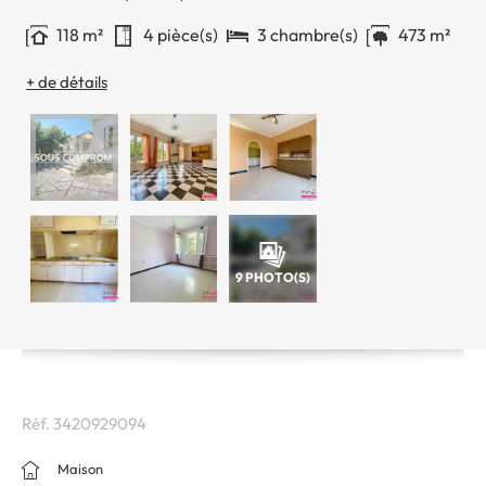
118 m²
4 pièce(s)
3 chambre(s)
473 m²
+ de détails
9
PHOTO(S)
Réf.
3420929094
Maison