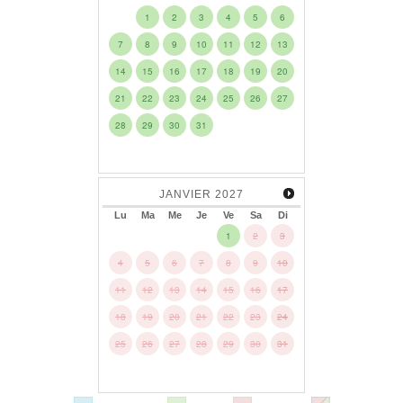
1
2
3
4
5
6
7
8
9
10
11
12
13
14
15
16
17
18
19
20
21
22
23
24
25
26
27
28
29
30
31
JANVIER
2027
Lu
Ma
Me
Je
Ve
Sa
Di
1
2
3
4
5
6
7
8
9
10
11
12
13
14
15
16
17
18
19
20
21
22
23
24
25
26
27
28
29
30
31