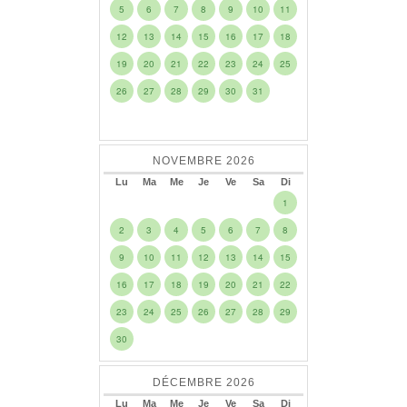
5
6
7
8
9
10
11
12
13
14
15
16
17
18
19
20
21
22
23
24
25
26
27
28
29
30
31
NOVEMBRE
2026
Lu
Ma
Me
Je
Ve
Sa
Di
1
2
3
4
5
6
7
8
9
10
11
12
13
14
15
16
17
18
19
20
21
22
23
24
25
26
27
28
29
30
DÉCEMBRE
2026
Lu
Ma
Me
Je
Ve
Sa
Di