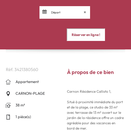
Réf.
3421380560
À propos de ce bien
Appartement
Carnon Résidence Callisto 1,
CARNON-PLAGE
Situé à proximité immédiate du port
38 m²
et de la plage, ce studio de 33 m²
avec terrasse de 13 m² ouvert sur le
1 pièce(s)
jardin de la résidence offre un cadre
agréable pour des vacances en
bord de mer.