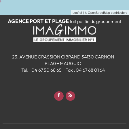
Leaflet
| © OpenStreetMap contributors
AGENCE PORT ET PLAGE
fait partie du groupement
23, AVENUE GRASSION CIBRAND
34130
CARNON
PLAGE MAUGUIO
Tél.
:
04 67 50 68 65
Fax :
04 67 68 01 64