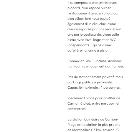
Il se compose d’une entrée avec
placard, d’un espace nuit en
renfoncement avec un clic-clac,
d’un séjour lumineux équipé
également d’un clic-clac, d’une
cuisine séparée par une verrière et
une porte coulissante, d’une salle
d’eau avec lave-linge et de WC
indépendants. Equipé d'une
cafetière italienne à piston.
Connexion Wi-Fi incluse. Animaux
non-admis et logement non fumeur.
Pas de stationnement privatif, mais
parkings publics à proximité.
Capacité maximale : 4 personnes.
Idéalement placé pour profiter de
Carnon à pied, entre mer, port et
commerces.
La station balnéaire de Carnon-
Plage est la station la plus proche
de Montpellier (13 km, environ 15