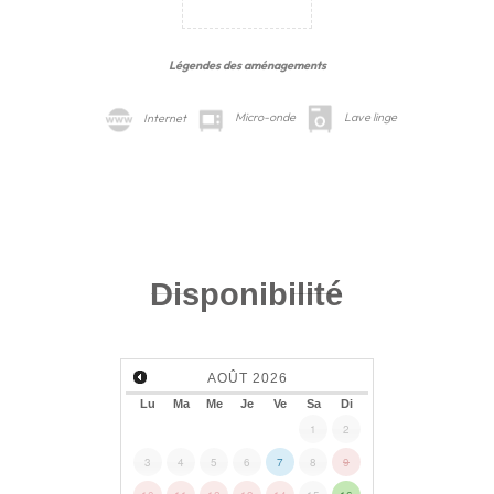
Légendes des aménagements
Internet
Micro-onde
Lave linge
Disponibilité
AOÛT
2026
Lu
Ma
Me
Je
Ve
Sa
Di
1
2
3
4
5
6
7
8
9