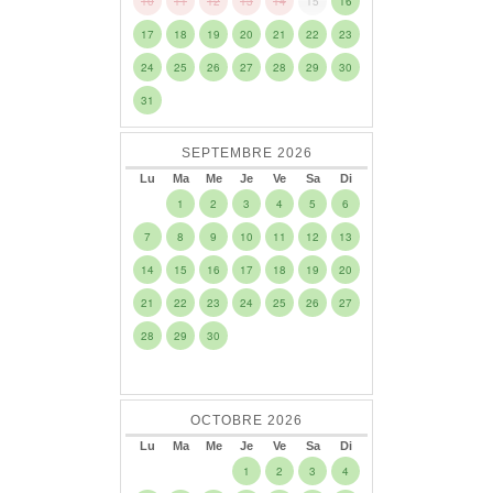
10
11
12
13
14
15
16
17
18
19
20
21
22
23
24
25
26
27
28
29
30
31
SEPTEMBRE
2026
Lu
Ma
Me
Je
Ve
Sa
Di
1
2
3
4
5
6
7
8
9
10
11
12
13
14
15
16
17
18
19
20
21
22
23
24
25
26
27
28
29
30
OCTOBRE
2026
Lu
Ma
Me
Je
Ve
Sa
Di
1
2
3
4