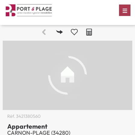
Réf.
3421380560
Appartement
CARNON-PLAGE (34280)