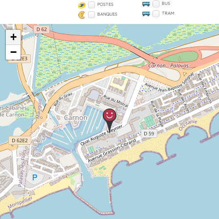
BUS
POSTES
TRAM
BANQUES
+
−