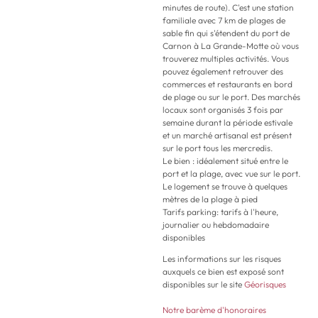
minutes de route). C'est une station
familiale avec 7 km de plages de
sable fin qui s'étendent du port de
Carnon à La Grande-Motte où vous
trouverez multiples activités. Vous
pouvez également retrouver des
commerces et restaurants en bord
de plage ou sur le port. Des marchés
locaux sont organisés 3 fois par
semaine durant la période estivale
et un marché artisanal est présent
sur le port tous les mercredis.
Le bien : idéalement situé entre le
port et la plage, avec vue sur le port.
Le logement se trouve à quelques
mètres de la plage à pied
Tarifs parking: tarifs à l'heure,
journalier ou hebdomadaire
disponibles
Les informations sur les risques
auxquels ce bien est exposé sont
disponibles sur le site
Géorisques
Notre barème d'honoraires